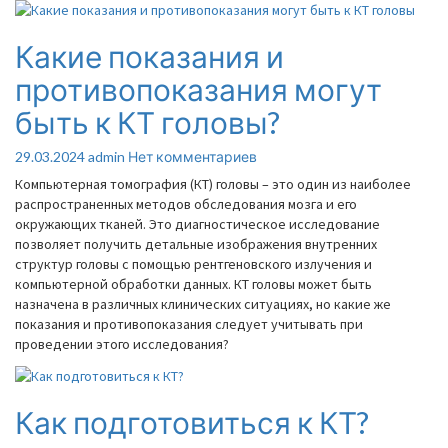
Какие показания и
Какие
показания
противопоказания могут
и
противопоказания
быть к КТ головы?
могут
быть
Комментарии
29.03.2024
admin
Нет комментариев
к
Компьютерная томография (КТ) головы – это один из наиболее
КТ
распространенных методов обследования мозга и его
головы?
окружающих тканей. Это диагностическое исследование
позволяет получить детальные изображения внутренних
структур головы с помощью рентгеновского излучения и
компьютерной обработки данных. КТ головы может быть
назначена в различных клинических ситуациях, но какие же
показания и противопоказания следует учитывать при
проведении этого исследования?
Как подготовиться к КТ?
Как
подготовиться