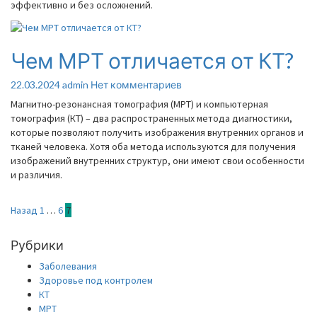
эффективно и без осложнений.
Чем МРТ отличается от КТ?
Чем
МРТ
отличается
Комментарии
22.03.2024
admin
Нет комментариев
от
Магнитно-резонансная томография (МРТ) и компьютерная
КТ?
томография (КТ) – два распространенных метода диагностики,
которые позволяют получить изображения внутренних органов и
тканей человека. Хотя оба метода используются для получения
изображений внутренних структур, они имеют свои особенности
и различия.
Пагинация
Назад
1
…
6
7
записей
Рубрики
Заболевания
Здоровье под контролем
КТ
МРТ