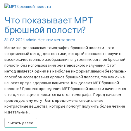
Что показывает МРТ
Что
показывает
брюшной полости?
МРТ
брюшной
Комментарии
31.03.2024
admin
Нет комментариев
полости?
Магнитно-резонансная томография брюшной полости – это
современный метод диагностики, который позволяет получить
высококачественные изображения внутренних органов брюшной
полости без использования рентгеновского излучения. Этот
метод является одним из наиболее информативных и безопасных
способов исследования органов брюшной полости, так как он не
наносит вреда здоровью пациента. Как делают МРТ брюшной
полости? Процесс проведения МРТ брюшной полости начинается
с того, что пациент ложится на стол томографа. Перед началом
процедуры ему могут быть предложены специальные
контрастные вещества, которые помогут получить более четкие
и детальные…
Читать далее
Читать далее