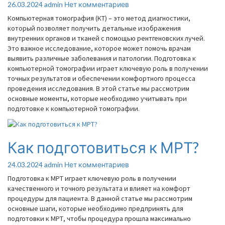
к
Комментарии
26.03.2024
admin
Нет комментариев
КТ?
Компьютерная томография (КТ) – это метод диагностики,
который позволяет получить детальные изображения
внутренних органов и тканей с помощью рентгеновских лучей.
Это важное исследование, которое может помочь врачам
выявить различные заболевания и патологии. Подготовка к
компьютерной томографии играет ключевую роль в получении
точных результатов и обеспечении комфортного процесса
проведения исследования. В этой статье мы рассмотрим
основные моменты, которые необходимо учитывать при
подготовке к компьютерной томографии.
Как подготовиться к МРТ?
Как
подготовиться
к
Комментарии
24.03.2024
admin
Нет комментариев
МРТ?
Подготовка к МРТ играет ключевую роль в получении
качественного и точного результата и влияет на комфорт
процедуры для пациента. В данной статье мы рассмотрим
основные шаги, которые необходимо предпринять для
подготовки к МРТ, чтобы процедура прошла максимально